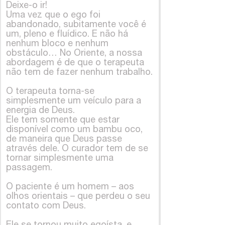
Deixe-o ir!
Uma vez que o ego foi
abandonado, subitamente você é
um, pleno e fluídico. E não há
nenhum bloco e nenhum
obstáculo… No Oriente, a nossa
abordagem é de que o terapeuta
não tem de fazer nenhum trabalho.
O terapeuta torna-se
simplesmente um veículo para a
energia de Deus.
Ele tem somente que estar
disponível como um bambu oco,
de maneira que Deus passe
através dele. O curador tem de se
tornar simplesmente uma
passagem.
O paciente é um homem – aos
olhos orientais – que perdeu o seu
contato com Deus.
Ele se tornou muito egoísta, e