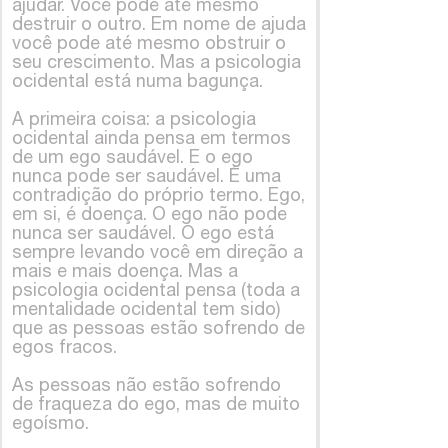
ajudar. Você pode até mesmo
destruir o outro. Em nome de ajuda
você pode até mesmo obstruir o
seu crescimento. Mas a psicologia
ocidental está numa bagunça.
A primeira coisa: a psicologia
ocidental ainda pensa em termos
de um ego saudável. E o ego
nunca pode ser saudável. É uma
contradição do próprio termo. Ego,
em si, é doença. O ego não pode
nunca ser saudável. O ego está
sempre levando você em direção a
mais e mais doença. Mas a
psicologia ocidental pensa (toda a
mentalidade ocidental tem sido)
que as pessoas estão sofrendo de
egos fracos.
As pessoas não estão sofrendo
de fraqueza do ego, mas de muito
egoísmo.