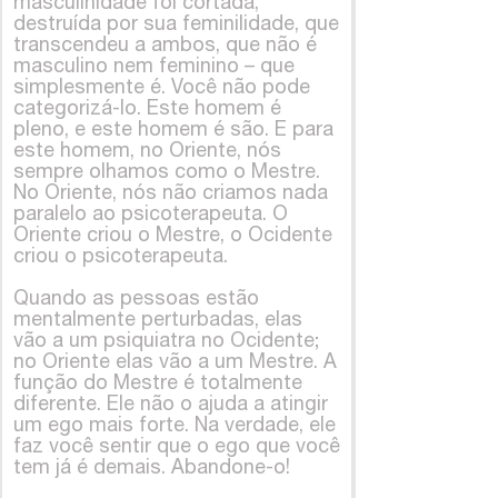
masculinidade foi cortada,
destruída por sua feminilidade, que
transcendeu a ambos, que não é
masculino nem feminino – que
simplesmente é. Você não pode
categorizá-lo. Este homem é
pleno, e este homem é são. E para
este homem, no Oriente, nós
sempre olhamos como o Mestre.
No Oriente, nós não criamos nada
paralelo ao psicoterapeuta. O
Oriente criou o Mestre, o Ocidente
criou o psicoterapeuta.
Quando as pessoas estão
mentalmente perturbadas, elas
vão a um psiquiatra no Ocidente;
no Oriente elas vão a um Mestre. A
função do Mestre é totalmente
diferente. Ele não o ajuda a atingir
um ego mais forte. Na verdade, ele
faz você sentir que o ego que você
tem já é demais. Abandone-o!