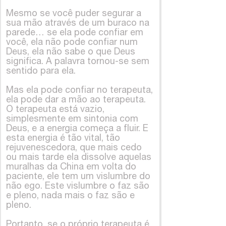
Mesmo se você puder segurar a
sua mão através de um buraco na
parede… se ela pode confiar em
você, ela não pode confiar num
Deus, ela não sabe o que Deus
significa. A palavra tornou-se sem
sentido para ela.
Mas ela pode confiar no terapeuta,
ela pode dar a mão ao terapeuta.
O terapeuta está vazio,
simplesmente em sintonia com
Deus, e a energia começa a fluir. E
esta energia é tão vital, tão
rejuvenescedora, que mais cedo
ou mais tarde ela dissolve aquelas
muralhas da China em volta do
paciente, ele tem um vislumbre do
não ego. Este vislumbre o faz são
e pleno, nada mais o faz são e
pleno.
Portanto, se o próprio terapeuta é