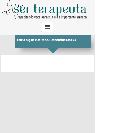
Role a página e deixe seus comentários abaixo