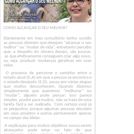
COMO ALCANÇAR O SEU MELHOR?
Diariamente em meu consultório tenho ouvido
as pessoas dizerem que desejam “alcançar o seu
melhor” ou “mudar de vida”, entretanto percebo
que, a despeito do sincero desejo, são poucas
as que efetivamente conseguem criar algo novo,
ou seja, produzir mudanças gerativas em suas
vidas.
O processo de percorrer o caminho entre o
estado atual (E.A) em que a pessoa se encontra e
o estado desejado (E.D), passa por várias etapas
que muitos desconhecem. Quando dizemos
simplesmente que queremos “melhorar” ou
“mudar”, alguém pode pensar: isso parece
simples, porém para muitos, não se trata de uma
tarefa fácil a ser realizada. Com certeza você já
se perguntou porque algumas pessoas decolam
em seus projetos e outras permanecem apenas
no campo das ideias.
A explicação para muitos objetivos nunca serem
alcançados pode estar no fato de que