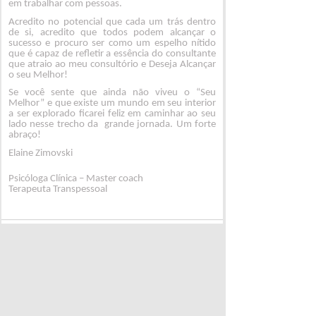
em trabalhar com pessoas.
Acredito no potencial que cada um trás dentro
de si, acredito que todos podem alcançar o
sucesso e procuro ser como um espelho nítido
que é capaz de refletir a essência do consultante
que atraio ao meu consultório e Deseja Alcançar
o seu Melhor!
Se você sente que ainda não viveu o “Seu
Melhor” e que existe um mundo em seu interior
a ser explorado ficarei feliz em caminhar ao seu
lado nesse trecho da grande jornada. Um forte
abraço!
Elaine Zimovski
Psicóloga Clínica – Master coach
Terapeuta Transpessoal