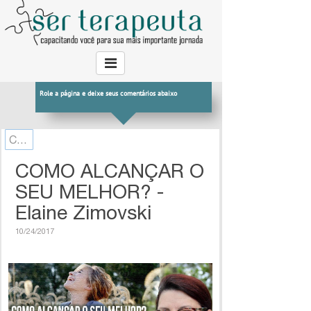
Role a página e deixe seus comentários abaixo
Canal do Terapeuta
COMO ALCANÇAR O
SEU MELHOR? -
Elaine Zimovski
10/24/2017