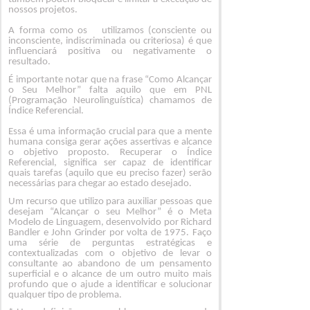
nossos projetos.
A forma como os utilizamos (consciente ou
inconsciente, indiscriminada ou criteriosa) é que
influenciará positiva ou negativamente o
resultado.
É importante notar que na frase “Como Alcançar
o Seu Melhor” falta aquilo que em PNL
(Programação Neurolinguística) chamamos de
Índice Referencial.
Essa é uma informação crucial para que a mente
humana consiga gerar ações assertivas e alcance
o objetivo proposto. Recuperar o Índice
Referencial, significa ser capaz de identificar
quais tarefas (aquilo que eu preciso fazer) serão
necessárias para chegar ao estado desejado.
Um recurso que utilizo para auxiliar pessoas que
desejam “Alcançar o seu Melhor” é o Meta
Modelo de Linguagem, desenvolvido por Richard
Bandler e John Grinder por volta de 1975. Faço
uma série de perguntas estratégicas e
contextualizadas com o objetivo de levar o
consultante ao abandono de um pensamento
superficial e o alcance de um outro muito mais
profundo que o ajude a identificar e solucionar
qualquer tipo de problema.